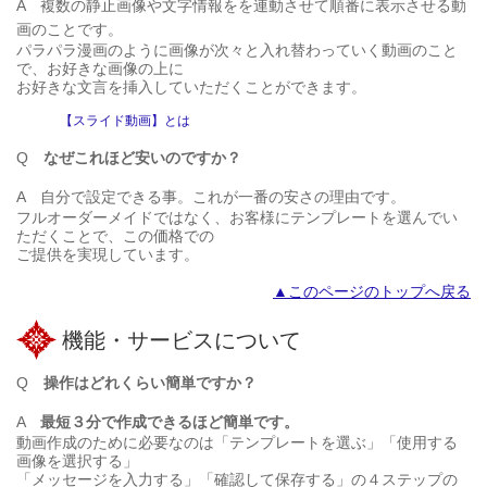
A
複数の静止画像や文字情報をを連動させて順番に表示させる動
画のことです。
パラパラ漫画のように画像が次々と入れ替わっていく動画のこと
で、お好きな画像の上に
お好きな文言を挿入していただくことができます。
【スライド動画】とは
Q
なぜこれほど安いのですか？
A
自分で設定できる事。これが一番の安さの理由です。
フルオーダーメイドではなく、お客様にテンプレートを選んでい
ただくことで、この価格での
ご提供を実現しています。
▲このページのトップへ戻る
機能・サービスについて
Q
操作はどれくらい簡単ですか？
A
最短３分で作成できるほど簡単です。
動画作成のために必要なのは「テンプレートを選ぶ」「使用する
画像を選択する」
「メッセージを入力する」「確認して保存する」の４ステップの