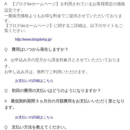
A
【ブログdeホームページ】を利用されているお客様限定の価格
設定です。
一般販売価格よりもお得な料金でご提供させていただいておりま
す。
【ブログdeホームページ】に関するご詳細は、以下のサイトをご
覧ください。
http://www.blogdehp.jp/
Q
費用はいつから発生しますか？
A
お申込み月の翌月から課金対象月とさせていただいておりま
す。
お申し込み月は、無料でご利用いただけます。
お支払いの詳細はこちら
Q
初回の費用の支払いはどうのようになりますか？
A
最低契約期間３ヵ月分の月額費用をお支払いいただく形となり
ます。
お支払いの詳細はこちら
Q
支払い方法を教えてください。