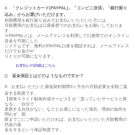
A
「クレジットカード(PAYPAL)」「コンビニ決済」「銀行振り
込み」からお選びいただけます。
初期費用を銀行振り込みでお支払いいただいた方には、
月額費用のお支払は口座振替でのお支払いをお願いしておりま
す。
※PAYPALとは、メールアドレスを利用して口座間でのオンライン
送金を可能にした
システムです。無料のPAYPAL口座を開設すれば、メールアドレス
だけでお金のや
りとりが可能になります。
お支払いの詳細はこちら
Q
返金保証とはどのようなものですか？
A
お支払いただいた最低契約期間3ヶ月分の月額必要を全額ご返
金する制度です。
【簡単スライド動画作成サービス】が「思っていたサービスと異
なる」「自分で
更新する自信がない」などとお感じになった場合、理由の如何を
問わず、期
限までごにご申請いただければ、お支払いいただいた月額費用の
代金の返
金をするという保証制度です。