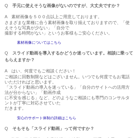
Q
手元に使えそうな画像がないのですが、大丈夫ですか？
A
素材画像を５００点以上ご用意しております。
さまざまな業種に合う素材画像を取り揃えておりますので、「使
えそうな写真が少ない」「自分で
撮影する時間がない」というお客様もご安心ください。
素材画像についてはこちら
Q
スライド動画を導入するかどうか迷っています。相談に乗って
もらえますか？
A
はい、何度でもご相談ください！
ご相談に回数制限などはございません。いつでも何度でもお電話
いただければと思います。
「スライド動画の導入を迷っている」「自分のサイトへの活用方
法が分からない」「動画作成
に不安を感じる」など、どのようなご相談にも専門のコンサルタ
ントが丁寧に対応させていた
だきます。
安心のサポート体制の詳細はこちら
Q
そもそも「スライド動画」って何ですか？