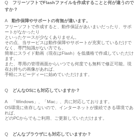
Q
フリーソフトでFlashファイルを作成することと何が違うので
すか？
A
動作保障やサポートの有無が違います。
フリーソフトで作成すると、動作保証があいまいだったり、サポ
ートがなかったり
といったケースが少なくありません。
その点、当サービスは動作保障やサポートが充実しているだけで
なく、専門知識がない方でも、
簡単にスライド動画（現在はFlash）を低価格で作成していただけ
ます。
また、専用の管理画面からいつでも何度でも無料で修正可能。現
在お持ちの画像があれば、
手軽にスピーディーに始めていただけます。
Q
どんなOSにも対応していますか？
A
「Windows」、「Mac」、共に対応しております。
OS環境に依存しないので、インターネットが接続できる環境であ
れば、
どのPCからでもご利用、ご更新していただけます。
Q
どんなブラウザにも対応していますか？