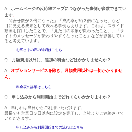
A
ホームページの反応率アップにつながった事例が多数できてい
ます
。
「問合せ数が３倍になった」「成約率が約２倍になった」など、
目に見える成果として表れる事例もあります。これは、スライド
動画を採用したことで、「見た目の印象が変わったこと」、「サ
イトのメッセージが伝わりやすくなったこと」などが影響してい
ると考えています。
お客さまの声の詳細はこちら
Q
月額費用以外に、追加の料金などはかかりませんか？
A
オプションサービスを除き、月額費用以外は一切かかりませ
ん。
料金表の詳細はこちら
Q
申し込みから利用開始までどれくらいかかりますか？
A
早ければ当日からご利用いただけます。
最長でも営業日３日以内に設定を完了し、当社よりご連絡させて
いただきます。
申し込みから利用開始までの流れはこちら