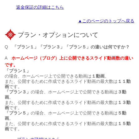
返金保証の詳細はこちら
▲このページのトップへ戻る
プラン・オプションについて
Q
「プラン１」「プラン３」「プラン５」の違いは何ですか？
A
ホームページ（ブログ）上に公開できるスライド動画数の違い
です。
「プラン１」
の場合、ホームページ上で公開できる動画は
１動画
。
また、公開するために作成できるスライド動画の最大数は
１１動
画
です。
「プラン３」
の場合、ホームページ上で公開できる動画は
３動
画
。
また、公開するために作成できるスライド動画の最大数は
１３動
画
です。
「プラン５」
の場合、ホームページ上で公開できる動画は
５動
画
。
また、公開するために作成できるスライド動画の最大数は
１５動
画
です。