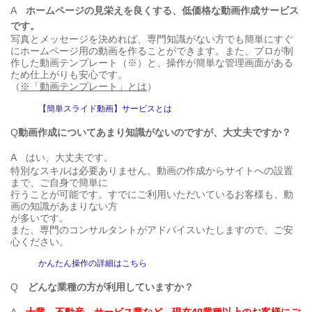
A
ホームページの見栄えを良くする、低価格な動画作成サービス
です。
写真とメッセージを決めれば、専門知識がない方でも簡単にすぐ
にホームページ用の動画を作ることができます。また、プロが制
作した動画テンプレート（※）と、操作が簡単な管理画面がある
ため仕上がりも安心です。
（
※「動画テンプレート」とは
）
【簡単スライド動画】サービスとは
Q
動画作成についてあまり知識がないのですが、大丈夫ですか？
A
はい、大丈夫です。
特別なスキルは必要ありません。動画の作成からサイトへの設置
まで、ご自身で簡単に
行うことが可能です。すでにご利用いただいているお客様も、動
画の知識があまりない方
が多いです。
また、専門のコンサルタントがアドバイスいたしますので、ご安
心ください。
かんたん操作の詳細はこちら
Q
どんな業種の方が利用していますか？