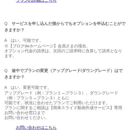
プランの詳細はこちら
Q
サービスを申し込んだ後からでもオプションを申込むことがで
きますか？
A
はい、可能です。
※【ブログdeホームページ】会員さまの場合、
オプション代金の請求は、次回のご請求時に合算して請求となり
ます。
Q
途中でプランの変更（アップグレード/ダウングレード）はで
きますか？
A
はい、変更可能です。
アップグレード（例：プラン１→プラン３）、ダウングレード
（例：プラン５→プラン３）ともに
可能です。状況に合わせたプランでご利用いただけます。
プランに関するご相談は【簡単スライド動画作成サービス】専用
お問い合わせ窓口まで
お問い合わせください。
お問い合わせはこちら