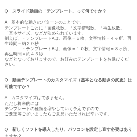
Q
スライド動画の「テンプレート」って何ですか？
A
基本的な動きのパターンのことです。
テンプレートごとに「画像枚数」「文字情報数」「再生枚数」
「基本サイズ」などが決められています。
例えば、・テンプレートAは、画像＝５枚、文字情報＝４ヶ所、再
生時間＝約２０秒
・テンプレートBは、画像＝１０枚、文字情報＝８ヶ所、
再生時間＝約４５秒
などとなっておりますので、お好みのテンプレートをお選びくだ
さい。
Q
動画テンプレートのカスタマイズ（基本となる動きの変更）は
可能ですか？
A
カスタマイズはできません。
ただし将来的には
テンプレートの種類を増やしていく予定ですので、
ご要望等ございましたらご意見いただければ幸いです。
Q
新しくソフトを導入したり、パソコンを設定し直す必要はあり
ますか？