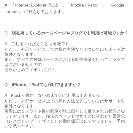
A
「Internet Explorer 7以上」、「Mozilla Firefox」、「Google
chrome」 に対応しております。
Q
現在持っているホームページやブログでも利用は可能ですか？
A
ご利用いただくことは可能です。
ただし、外部サービス上での操作方法などについてはサポート対
象外となります。
また、すべての外部サービスにおける動作保証を行っている訳で
はございませんので、
あらかじめご了承ください。
Q
iPhone、iPadでも利用できますか？
A
Flashが動作しない端末でのご利用はできません。
ただし、外部サービス上での操作方法などについてはサポート対
象外となります。
実際には１スライド目の画像が静止画として反映される状態とな
っております。また、端末のウィンドウサイズに合わせた最適化
（レスポンシブ・デザイン）の動作保証はしておりません。予め
ご了承ください。