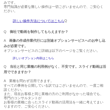
みです。
専門知識が必要な難しい操作は一切ございませんので、ご安心く
ださい。
Q
詳しい操作方法についてはこちら
Q
御社で動画を制作してもらえますか？
A
画像の作成作業代行には別途オプションサービスへのお申し込
みが必要です。
オプションサービスのご詳細は以下のページをご覧ください。
詳しいオプション内容はこちら
Q
当社と同じ業種の利用例がなく、不安です。スライド動画は活
用でできますか？
A
業種を問わず活用できます。
すべての事例を公開している訳ではございませんので、一度ご相
談ください。
また、現在お客様と同じ業種の方のご利用がなかった場合でも、
専門のコンサルタントが
お客様の業種に合ったスライド動画の活用法を一緒に考えてまい
りますので、ご安心ください。