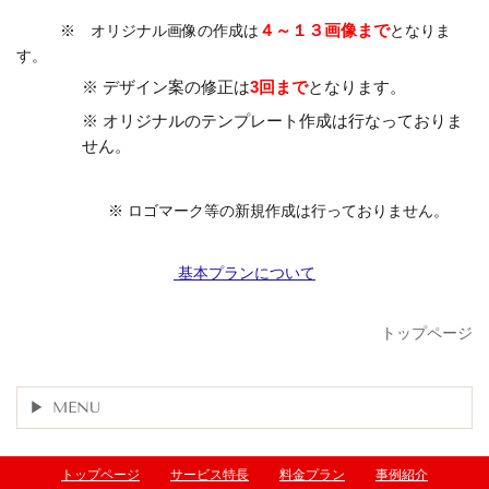
※ オリジナル画像の作成は
４～１３画像まで
となりま
す。
※ デザイン案の修正は
3回まで
となります。
※ オリジナルのテンプレート作成は行なっておりま
せん。
※ ロゴマーク等の新規作成は行っておりません。
基本プランについて
トップページ
MENU
トップページ
サービス特長
料金プラン
事例紹介