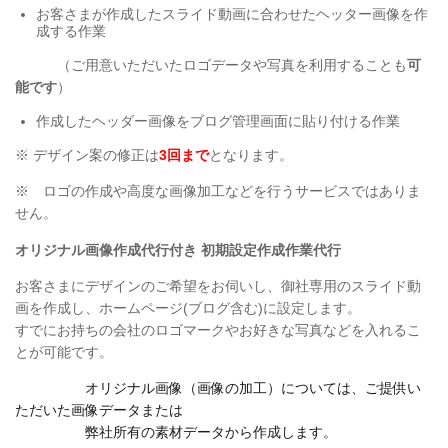
お客さまが作成したスライド動画に合わせたヘッター画像を作
成する作業
（ご用意いただいたロゴデータや写真を利用することも
可
能です
）
作成したヘッダー画像をブログ管理画面に貼り付ける作業
※ デザイン案の修正は
3回まで
となります。
※ ロゴの作成や高度な画像加工などを行うサービスではありま
せん。
オリジナル画像作成代行付き 初期設定作成作業代行
お客さまにデザインのご希望をお伺いし、御社専用のスライド動
画を作成し、ホームページ(ブログ含む)に設定します。
すでにお持ちの会社のロゴマークやお好きな写真などを入れるこ
とが可能です。
オリジナル画像（画像の加工）については、ご提供い
ただいた画像データまたは
弊社所有の素材データから作成します。