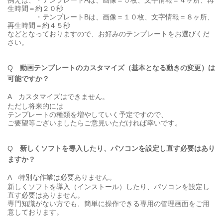
生時間＝約２０秒
・テンプレートBは、画像＝１０枚、文字情報＝８ヶ所、
再生時間＝約４５秒
などとなっておりますので、お好みのテンプレートをお選びくだ
さい。
Q
動画テンプレートのカスタマイズ（基本となる動きの変更）は
可能ですか？
A
カスタマイズはできません。
ただし将来的には
テンプレートの種類を増やしていく予定ですので、
ご要望等ございましたらご意見いただければ幸いです。
Q
新しくソフトを導入したり、パソコンを設定し直す必要はあり
ますか？
A
特別な作業は必要ありません。
新しくソフトを導入（インストール）したり、パソコンを設定し
直す必要はありません。
専門知識がない方でも、簡単に操作できる専用の管理画面をご用
意しております。