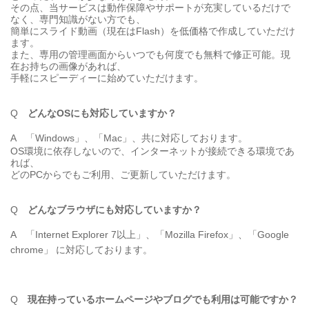
その点、当サービスは動作保障やサポートが充実しているだけで
なく、専門知識がない方でも、
簡単にスライド動画（現在はFlash）を低価格で作成していただけ
ます。
また、専用の管理画面からいつでも何度でも無料で修正可能。現
在お持ちの画像があれば、
手軽にスピーディーに始めていただけます。
Q
どんなOSにも対応していますか？
A
「Windows」、「Mac」、共に対応しております。
OS環境に依存しないので、インターネットが接続できる環境であ
れば、
どのPCからでもご利用、ご更新していただけます。
Q
どんなブラウザにも対応していますか？
A
「Internet Explorer 7以上」、「Mozilla Firefox」、「Google
chrome」 に対応しております。
Q
現在持っているホームページやブログでも利用は可能ですか？