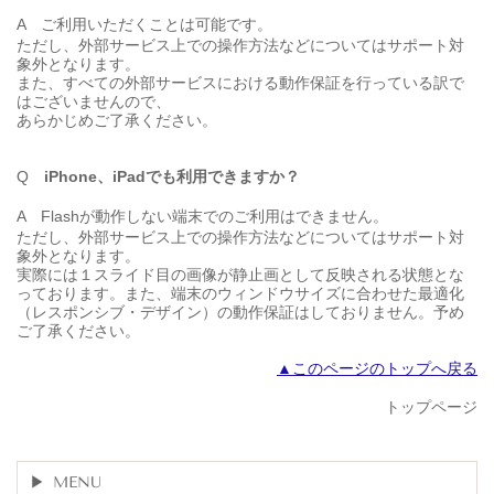
A
ご利用いただくことは可能です。
ただし、外部サービス上での操作方法などについてはサポート対
象外となります。
また、すべての外部サービスにおける動作保証を行っている訳で
はございませんので、
あらかじめご了承ください。
Q
iPhone、iPadでも利用できますか？
A
Flashが動作しない端末でのご利用はできません。
ただし、外部サービス上での操作方法などについてはサポート対
象外となります。
実際には１スライド目の画像が静止画として反映される状態とな
っております。また、端末のウィンドウサイズに合わせた最適化
（レスポンシブ・デザイン）の動作保証はしておりません。予め
ご了承ください。
▲このページのトップへ戻る
トップページ
MENU