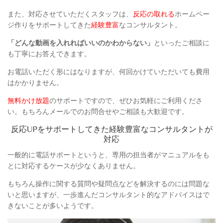
また、対応させていただくスタッフは、
反応の取れる
ホームペー
ジ作りをサポートしてきた
経験豊富
なコンサルタント。
「どんな動画を入れればいいのかわからない」
といったご相談に
も丁寧にお答えできます。
お電話いただく形にはなりますが、何回かけていただいても費用
はかかりません。
無料かけ放題
のサポートですので、ぜひお気軽にご利用くださ
い。もちろんメールでのお問合せやご相談も大歓迎です。
反応UPをサポートしてきた経験豊富なコンサルタントが
対応
一般的に電話サポートというと、専用の担当者がマニュアルをも
とに対応するケースが少なくありません。
もちろん操作に関する質問や疑問点などを解決するのには問題な
いと思いますが、一歩進んだコンサルタント的なアドバイスはで
きないことが多いようです。