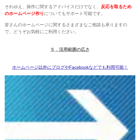
それゆえ、操作に関するアドバイスだけでなく、
反応を取るため
のホームページ作り
についてもサポート可能です。
皆さんのホームページに関するさまざまなご相談も承りますの
で、どうぞお気軽にご利用ください。
５．活用範囲の広さ
ホームページ以外にブログやFacebookなどでも利用可能！