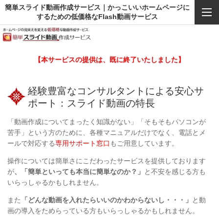
簡単スライド動画作成サービス｜かっこいいホームページに
するための低価格なFlash動画サービス
【本サービスの提供は、既に終了いたしました】
経験豊富なコンサルタントによる安心サ
ポート：スライド動画の特長
「動画作成についてまったく知識がない」「そもそもパソコンが
苦手」という方のために、各種マニュアルだけでなく、電話とメ
ールで対応する
専用サポート窓口
もご用意しています。
操作については簡単さにこだわったサービスを提供しております
が
、「簡単といっても本当に簡単なのか？」
と不安を感じる方も
いらっしゃるかもしれません。
また
「どんな動画を入れたらいいのかわからないし・・・」
と動
画の導入をためらっている方もいらっしゃるかもしれません。