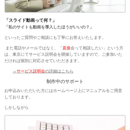
「スライド動画って何？」
「私のサイトも動画を導入したほうがいいの？」
といったご質問やご相談にも丁寧にお答えいたします。
また電話やメールではなく、「
直接
会って相談したい」という方
は、東京にてサービス説明会を開催していますので、ご参加いた
だければ個別に対応させていただきます。
→
サービス説明会
の詳細はこちら
制作中のサポート
お申込みいただいた方にはホームページ上にマニュアルをご用意
しております。
しかしながら