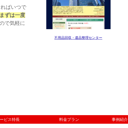
なればいつで
まずは一度
ので気軽に
不用品回収・遺品整理センター
ービス特長
料金プラン
事例紹介