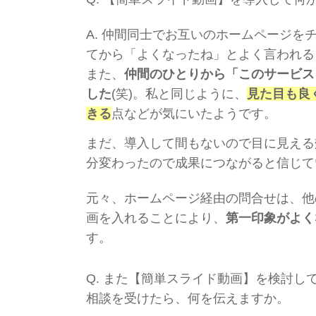
A.
仲間同士でお互いのホームページを
てから「よくなったね」とよく言われる
また、
仲間のひとりから「このサービス
した
(笑)。私と同じように、
見た目も良
きる
点などが気にいたようです。
まだ、導入して間もないので目に見える
分変わったので成果につながると信じて
元々、ホームページ経由の問合せは、他
画を入れることにより、
第一印象がよく
す。
Q.
また【簡単スライド動画】を検討し
相談を受けたら、何を伝えますか。