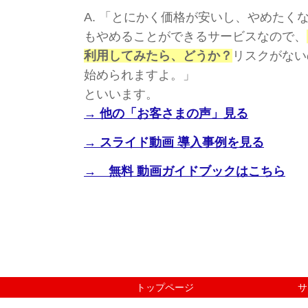
A.
「とにかく価格が安いし、やめたく
もやめることができるサービスなので、
利用してみたら、どうか？
リスクがない
始められますよ。」
といいます。
→ 他の「お客さまの声」見る
→ スライド動画 導入事例を見る
→ 無料 動画ガイドブックはこちら
トップページ
サ