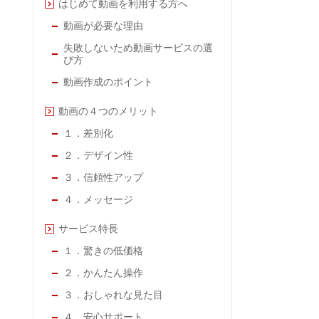
はじめて動画を利用する方へ
動画が必要な理由
失敗しないため動画サービスの選
び方
動画作成のポイント
動画の４つのメリット
１．差別化
２．デザイン性
３．信頼性アップ
４．メッセージ
サービス特長
１．驚きの低価格
２．かんたん操作
３．おしゃれな見た目
４．安心サポート