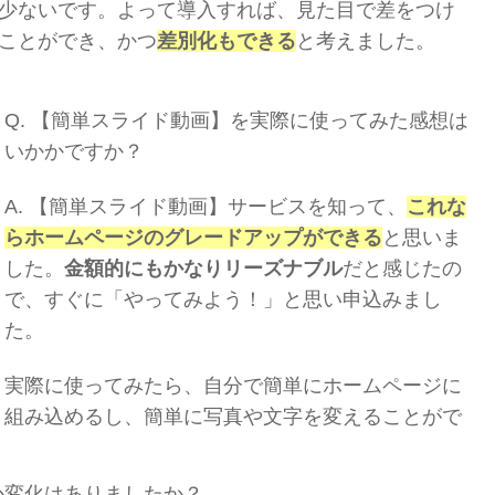
少ないです。よって導入すれば、見た目で差をつけ
ことができ、かつ
差別化もできる
と考えました。
Q.
【簡単スライド動画】を実際に使ってみた感想は
いかかですか？
A.
【簡単スライド動画】サービスを知って、
これな
らホームページのグレードアップができる
と思いま
した。
金額的にもかなりリーズナブル
だと感じたの
で、すぐに「やってみよう！」と思い申込みまし
た。
実際に使ってみたら、自分で簡単にホームページに
組み込めるし、簡単に写真や文字を変えることがで
か変化はありましたか？