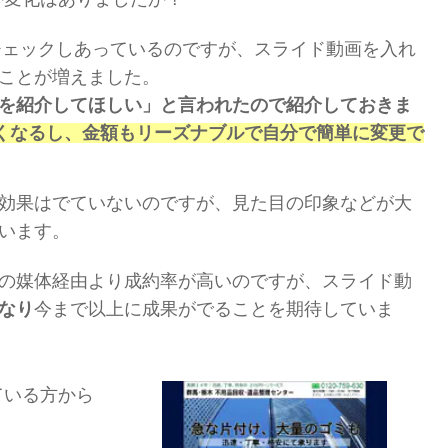
チェックしあっているのですが、スライド動画を入れ
ことが増えました。
を紹介してほしい」と言われたので紹介しておきま
くなるし、金額もリーズナブルで自分で簡単に変更で
効果はでていないのですが、見た目の印象などが大
います。
の媒体経由より成約率が高いのですが、スライド動
なり
今まで以上に成果がでることを期待していま
ている方から