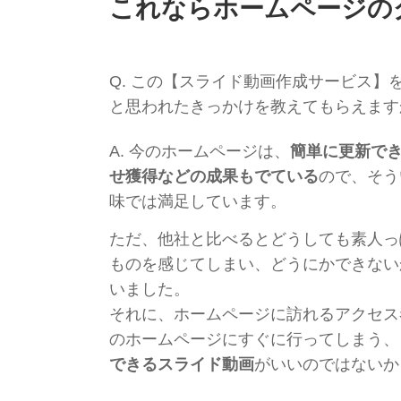
これならホームページの
Q.
この【スライド動画作成サービス】
と思われたきっかけを教えてもらえます
A.
今のホームページは、
簡単に更新で
せ獲得などの成果もでている
ので、そう
味では満足しています。
ただ、他社と比べるとどうしても素人っ
ものを感じてしまい、どうにかできない
いました。
それに、ホームページに訪れるアクセス
のホームページにすぐに行ってしまう、
できるスライド動画
がいいのではないか